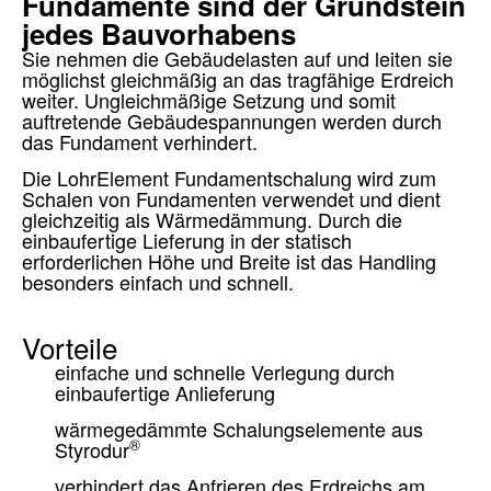
Fundamente sind der Grundstein
jedes Bauvorhabens
Sie nehmen die Gebäudelasten auf und leiten sie
möglichst gleichmäßig an das tragfähige Erdreich
weiter. Ungleichmäßige Setzung und somit
auftretende Gebäudespannungen werden durch
das Fundament verhindert.
Die LohrElement Fundamentschalung wird zum
Schalen von Fundamenten verwendet und dient
gleichzeitig als Wärmedämmung. Durch die
einbaufertige Lieferung in der statisch
erforderlichen Höhe und Breite ist das Handling
besonders einfach und schnell.
Vorteile
einfache und schnelle Verlegung durch
einbaufertige Anlieferung
wärmegedämmte Schalungselemente aus
®
Styrodur
verhindert das Anfrieren des Erdreichs am