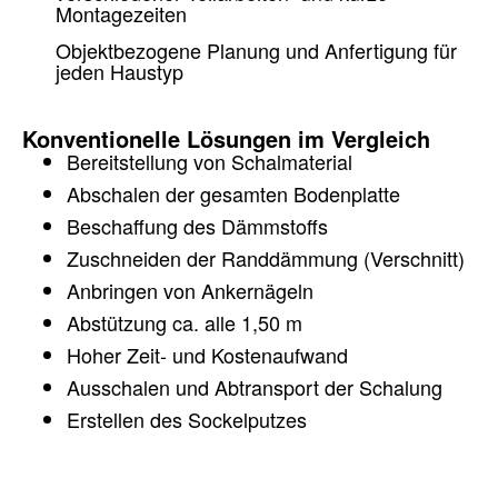
Montagezeiten
Objektbezogene Planung und Anfertigung für
jeden Haustyp
Konventionelle Lösungen im Vergleich
Bereitstellung von Schalmaterial
Abschalen der gesamten Bodenplatte
Beschaffung des Dämmstoffs
Zuschneiden der Randdämmung (Verschnitt)
Anbringen von Ankernägeln
Abstützung ca. alle 1,50 m
Hoher Zeit- und Kostenaufwand
Ausschalen und Abtransport der Schalung
Erstellen des Sockelputzes
+49 (0) 93